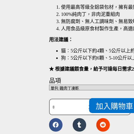
使用最高等級全鋁袋包材，擁有最
100%純肉丁，非肉泥重組肉
無防腐劑、無人工調味劑、無易致敏食
人用食品級原食材製作生產，高適
用法建議：
貓︰5公斤以下約4顆、5公斤以上約
狗︰5公斤以下約6顆、5-10公斤以上
★ 根據建議餵食量，給予可達每日需求
品項
加入購物車