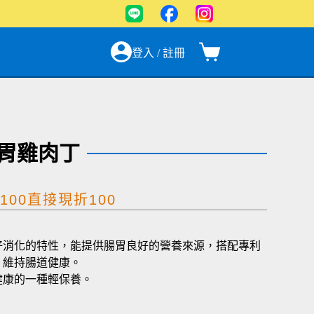
登入 / 註冊
胃雞肉丁
00直接現折100
好消化的特性，能提供腸胃良好的營養來源，搭配專利
、維持腸道健康。
健康的一種輕保養。