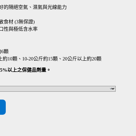
好的隔絕空氣、濕氣與光線能力
材 (3無保證)
口性與極低含水率
6顆
約10顆、10-20公斤約15顆、20公斤以上約20顆
25%以上之保健品劑量。