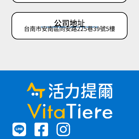
公司地址
台南市安南區同安路225巷39號5樓