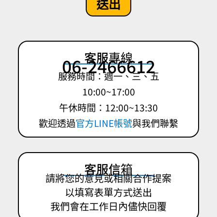
送出
客服專線
06-2466612
服務時間：週一、三、五
10:00~17:00
午休時間：12:00~13:30
歡迎透過
官方LINE帳號
與我們聯繫
客服信箱
請將您的意見或相關合作提案
以填寫表單方式送出
我們會在工作日內儘快回覆